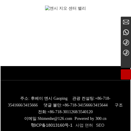
Shimenhe@126.com
Shimenhe@126.com
15327001881
15327001881
+86-718-3415666
+86-718-3415666
+86-718-3541666
+86-718-3541666
주소: 후베이 엔시 Gaoping 관광 컨설팅:
+86-718-
3541666
/
3415666
댓글 불만:
+86-718-3415666
/
3415644
구조
전화:
+86-718-3011268
/
3540120
이메일:
Shimenhe@126.com
Powered by 300.cn
鄂ICP备18013160号-1
사업 면허
SEO