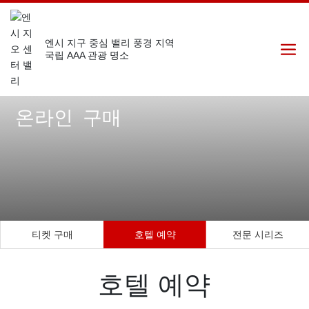
엔시 지구 중심 밸리 풍경 지역
국립 AAA 관광 명소
온라인 구매
티켓 구매
호텔 예약
전문 시리즈
호텔 예약